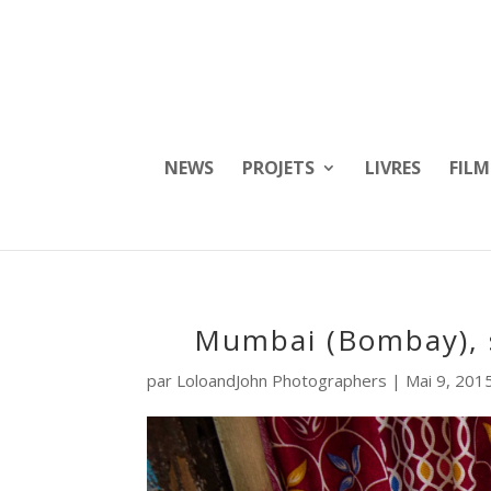
NEWS
PROJETS
LIVRES
FILM
Mumbai (Bombay), so
par
LoloandJohn Photographers
|
Mai 9, 201