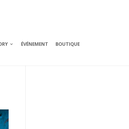
ORY
ÉVÉNEMENT
BOUTIQUE