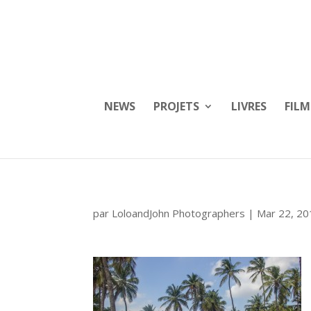
NEWS
PROJETS
LIVRES
FILM
par
LoloandJohn Photographers
|
Mar 22, 20