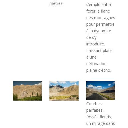
mètres.
s’emploient à
forer le flanc
des montagnes
pour permettre
à la dynamite
de s’y
introduire.
Laissant place
à une
détonation
pleine d’écho.
Courbes
parfaites,
fossés fleuris,
un mirage dans